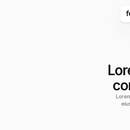
Lor
co
Lorem
eiu