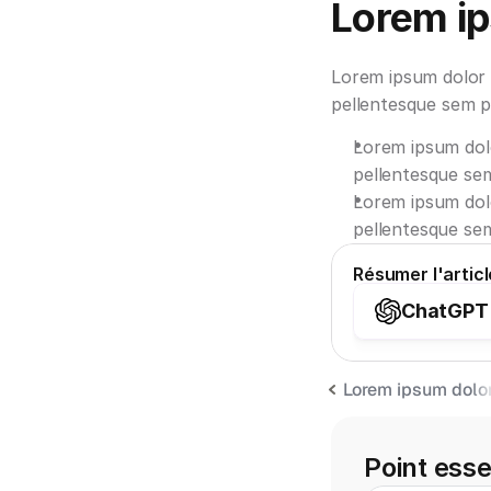
Lorem ip
Lorem ipsum dolor s
pellentesque sem pl
Lorem ipsum dolo
pellentesque sem
Lorem ipsum dolo
pellentesque sem
Résumer l'artic
ChatGPT
Lorem ipsum dolor
Point esse