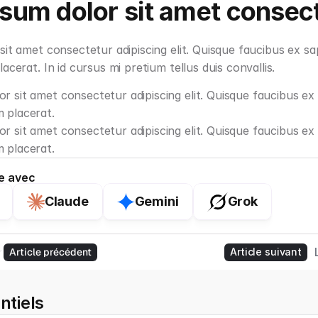
sum dolor sit amet consec
it amet consectetur adipiscing elit. Quisque faucibus ex sap
acerat. In id cursus mi pretium tellus duis convallis.
r sit amet consectetur adipiscing elit. Quisque faucibus ex s
 placerat.
r sit amet consectetur adipiscing elit. Quisque faucibus ex s
 placerat.
le avec
Claude
Gemini
Grok
 sit amet, consectetur adipiscing elit
Article précédent
Article suivant
ntiels