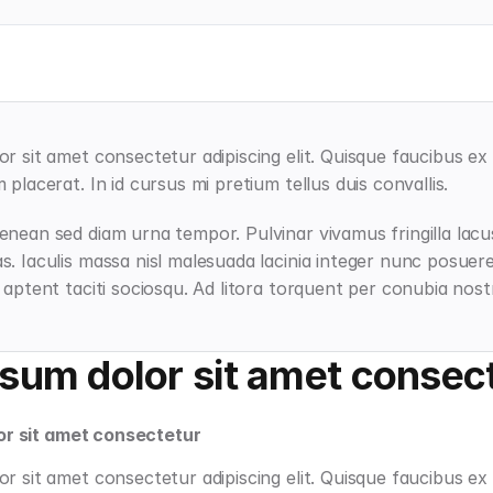
r sit amet consectetur adipiscing elit. Quisque faucibus ex s
placerat. In id cursus mi pretium tellus duis convallis.
nean sed diam urna tempor. Pulvinar vivamus fringilla lacu
. Iaculis massa nisl malesuada lacinia integer nunc posuere.
 aptent taciti sociosqu. Ad litora torquent per conubia nost
sum dolor sit amet consec
or sit amet consectetur
r sit amet consectetur adipiscing elit. Quisque faucibus ex 