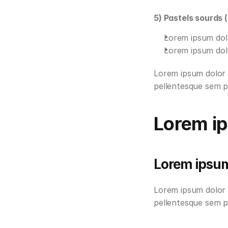
5) Pastels sourds 
Lorem ipsum dolo
Lorem ipsum dolo
Lorem ipsum dolor s
pellentesque sem pl
Lorem ip
Lorem ipsum
Lorem ipsum dolor s
pellentesque sem pl