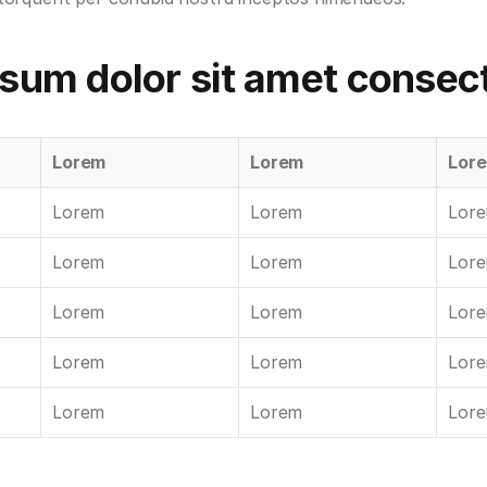
sum dolor sit amet consec
Lorem
Lorem
Lor
Lorem
Lorem
Lor
Lorem
Lorem
Lor
Lorem
Lorem
Lor
Lorem
Lorem
Lor
Lorem
Lorem
Lor