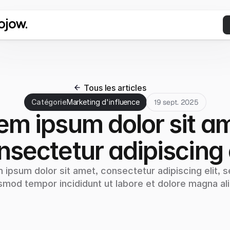
Tous les articles
Catégorie
Marketing d'influence
19 sept. 2025
em ipsum dolor sit am
nsectetur adipiscing e
 ipsum dolor sit amet, consectetur adipiscing elit, s
smod tempor incididunt ut labore et dolore magna al