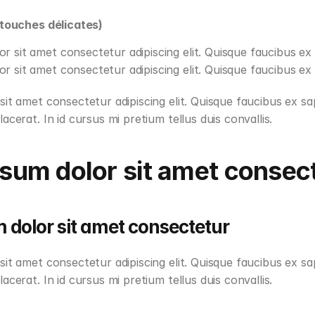
(touches délicates)
r sit amet consectetur adipiscing elit. Quisque faucibus ex 
r sit amet consectetur adipiscing elit. Quisque faucibus ex 
it amet consectetur adipiscing elit. Quisque faucibus ex sap
acerat. In id cursus mi pretium tellus duis convallis.
sum dolor sit amet consec
 dolor sit amet consectetur
it amet consectetur adipiscing elit. Quisque faucibus ex sap
acerat. In id cursus mi pretium tellus duis convallis.