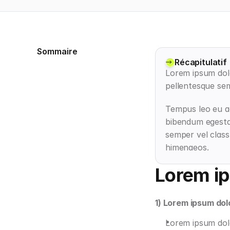
Sommaire
Récapitulatif
Lorem ipsum dolo
pellentesque sem 
Tempus leo eu ae
bibendum egestas
semper vel class
himenaeos.
Lorem ip
1) Lorem ipsum dol
Lorem ipsum dolo