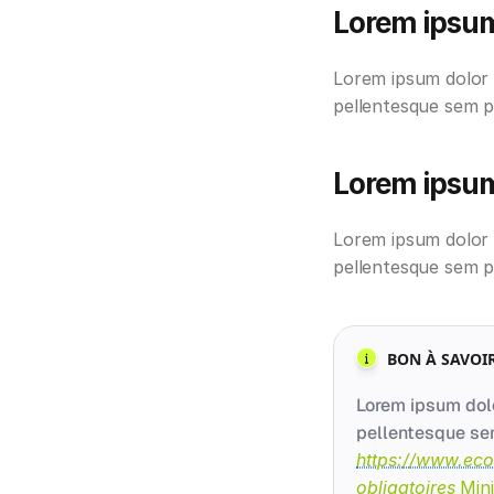
Lorem ipsum
Lorem ipsum dolor s
pellentesque sem pl
Lorem ipsum
Lorem ipsum dolor s
pellentesque sem pl
Lorem ipsum dolo
https://www.eco
obligatoires
Mini