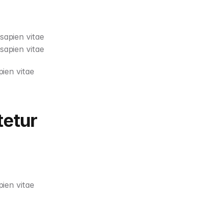
sapien vitae
sapien vitae
ien vitae 
tetur
ien vitae 