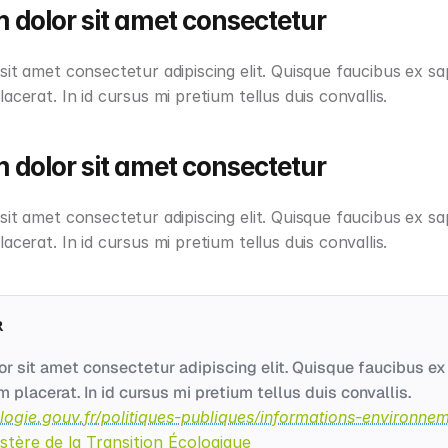
 dolor sit amet consectetur
it amet consectetur adipiscing elit. Quisque faucibus ex sap
acerat. In id cursus mi pretium tellus duis convallis.
 dolor sit amet consectetur
it amet consectetur adipiscing elit. Quisque faucibus ex sap
acerat. In id cursus mi pretium tellus duis convallis.
r sit amet consectetur adipiscing elit. Quisque faucibus ex 
pellentesque sem placerat. In id cursus mi pretium tellus duis convallis. 
logie.gouv.fr/politiques-publiques/informations-environne
stère de la Transition Écologique