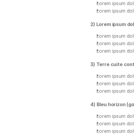
Lorem ipsum dolo
Lorem ipsum dolo
2) Lorem ipsum dol
Lorem ipsum dolo
Lorem ipsum dolo
Lorem ipsum dolo
3) Terre cuite con
Lorem ipsum dolo
Lorem ipsum dolo
Lorem ipsum dolo
4) Bleu horizon (
Lorem ipsum dolo
Lorem ipsum dolo
Lorem ipsum dolo