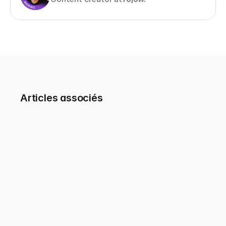
Articles associés
Lorem ipsum dolor 
Lorem ipsum dolor 
sit amet, 
sit amet, 
consectetur 
consectetur 
adipiscing elit
adipiscing elit
Lorem ipsum dolor sit 
Lorem ipsum dolor sit 