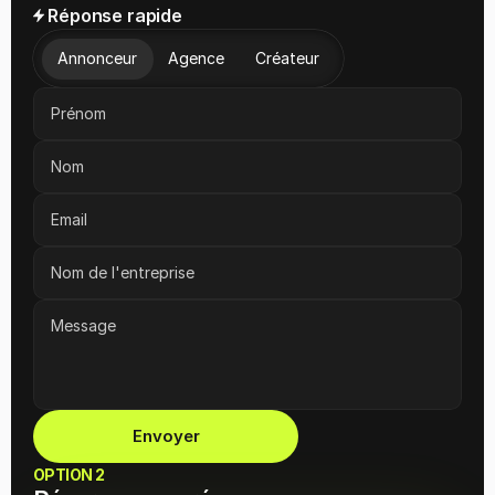
Réponse rapide
Audit gratuit
Annonceur
Agence
Créateur
Échange personnalisé
Simplicité garantie
Réponse rapide
Envoyer
OPTION 2