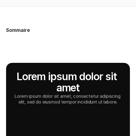
Sommaire
Lorem ipsum dolor sit 
amet
Lorem ipsum dolor sit amet, consectetur adipiscing 
elit, sed do eiusmod tempor incididunt ut labore.