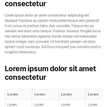
consectetur
Lorem ipsum dolor sit amet consectetur adipiscing elit. 
Quisque faucibus ex sapien vitae pellentesque sem placerat. 
In id cursus mi pretium tellus duis convallis. Tempus leo eu 
aenean sed diam urna tempor. Pulvinar vivamus fringilla lacus 
nec metus bibendum egestas. Iaculis massa nisl malesuada 
lacinia integer nunc posuere. Ut hendrerit semper vel class 
aptent taciti sociosqu. Ad litora torquent per conubia nostra 
inceptos himenaeos.
Lorem ipsum dolor sit amet 
consectetur
Lorem
Lorem
Lorem
Lorem
Lorem
Lorem
Lorem
Lorem