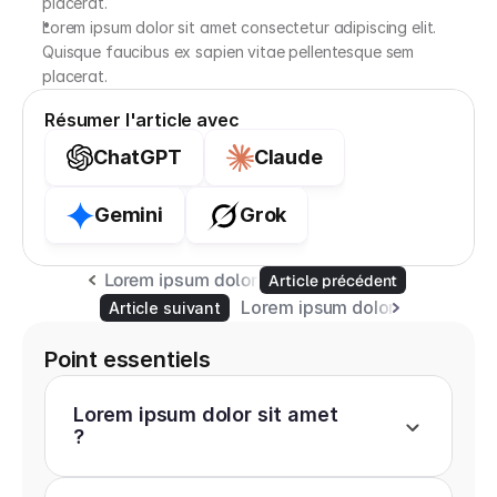
placerat.
Lorem ipsum dolor sit amet consectetur adipiscing elit. 
Quisque faucibus ex sapien vitae pellentesque sem 
placerat.
Résumer l'article avec
ChatGPT
Claude
Gemini
Grok
Lorem ipsum dolor sit amet, consectetur adipisc
Article précédent
Lorem ipsum dolor sit amet, co
Article suivant
Point essentiels
Lorem ipsum dolor sit amet 
?